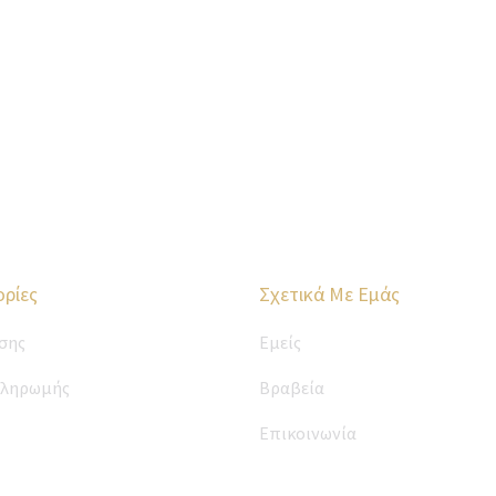
ρίες
Σχετικά Με Εμάς
σης
Εμείς
Πληρωμής
Βραβεία
Επικοινωνία