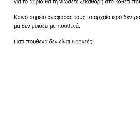
για το αύριο θα τη νιώσετε ξεκάθαρη στο κάθετι π
Κοινό σημείο αναφοράς τους το αρχαίο ιερό δέντρο τ
μα δεν μοιάζει με πουθενά.
Γιατί πουθενά δεν είναι Κροκεές!