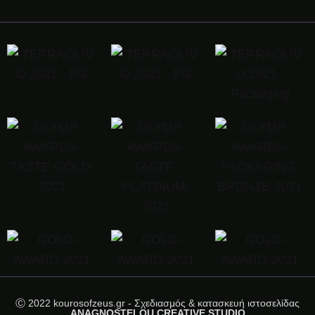
Ⓒ 2022 kourosofzeus.gr - Σχεδιασμός & κατασκευή ιστοσελίδας
ANAGNOSTELOU CREATIVE STUDIO