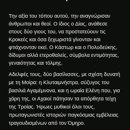
Την αξία του τόπου αυτού, την αναγνώρισαν
άνθρωποι και θεοί. Ο ίδιος ο Δίας, ανάθεσε
στους δύο γιους του, να προστατεύουν τις
Κροκεές και όσα ξεχωριστά γίνονταν και
φτιάχνονταν εκεί. Ο Κάστωρ και ο Πολυδεύκης,
δίδυμοι αλλά ετεροθαλείς, σύμβολα εντιμότητας,
γεναιότητας και τόλμης.
Αδελφές τους, δύο βασίλισσες, με σχέση δυνατή
με τη Μοίρα: η Κλυταιμνήστρα, σύζυγος του
βασιλιά Αγαμέμνονα, και η ωραία Ελένη που, για
χάρη της, οι Αχαιοί πάτησαν τα απόρθητα τείχη
της Τροίας. Ήρωες μυθικοί όλοι τους,
πρωταγωνιστές ιστοριών παγκόσμιας εμβέλειας
τραγουδισμένων από τον Όμηρο.