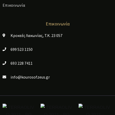
Επικοινωνία
Επικοινωνία
Κροκεές Λακωνίας, T.K. 23 057
699 523 1150
693 228 7411
info@kourosofzeus.gr