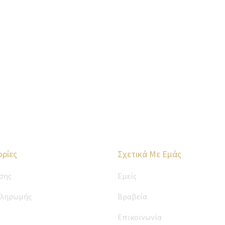
ρίες
Σχετικά Με Εμάς
σης
Εμείς
Πληρωμής
Βραβεία
Επικοινωνία