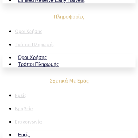
Limited Reserve Early Harvest
Πληροφορίες
Όροι Χρήσης
Τρόποι Πληρωμής
Όροι Χρήσης
Τρόποι Πληρωμής
Σχετικά Με Εμάς
Εμείς
Βραβεία
Επικοινωνία
Εμείς