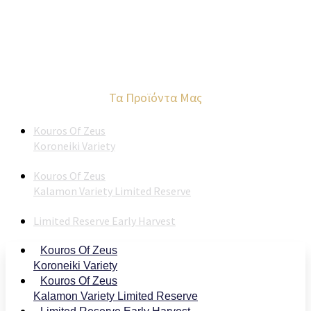
Τα Προϊόντα Μας
Kouros Of Zeus
Koroneiki Variety
Kouros Of Zeus
Kalamon Variety Limited Reserve
Limited Reserve Early Harvest
Kouros Of Zeus
Koroneiki Variety
Kouros Of Zeus
Kalamon Variety Limited Reserve