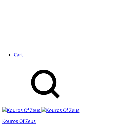
Cart
Kouros Of Zeus